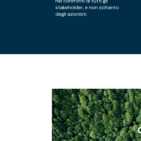
nei confronti di tutti gli
stakeholder, e non soltanto
degli azionisti.