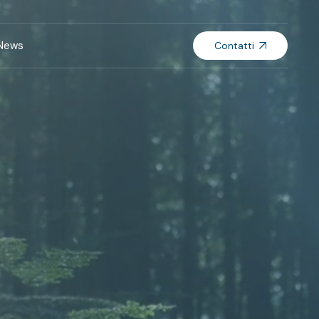
News
Contatti