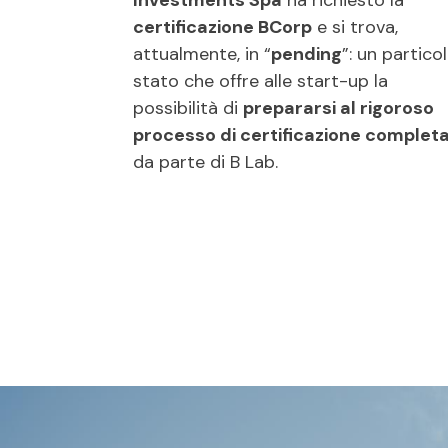
Investments Spa
ha richiesto la
certificazione BCorp
e si trova,
attualmente, in “
pending
”: un partico
stato che offre alle start-up la
possibilità di
prepararsi al rigoroso
processo di certificazione complet
da parte di B Lab.