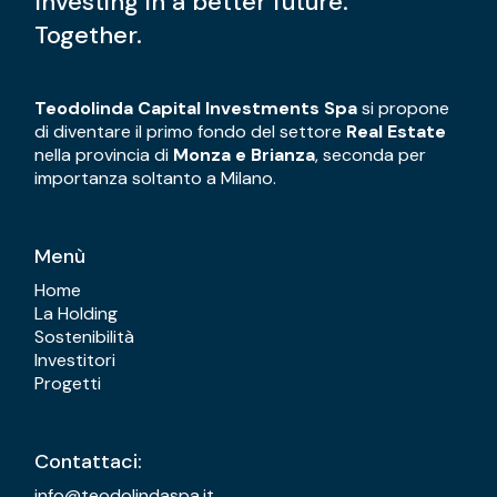
Investing in a better future.
Together.
Teodolinda Capital Investments Spa
si propone
di diventare il primo fondo del settore
Real Estate
nella provincia di
Monza e Brianza
, seconda per
importanza soltanto a Milano.
Menù
Home
La Holding
Sostenibilità
Investitori
Progetti
Contattaci:
info@teodolindaspa.it