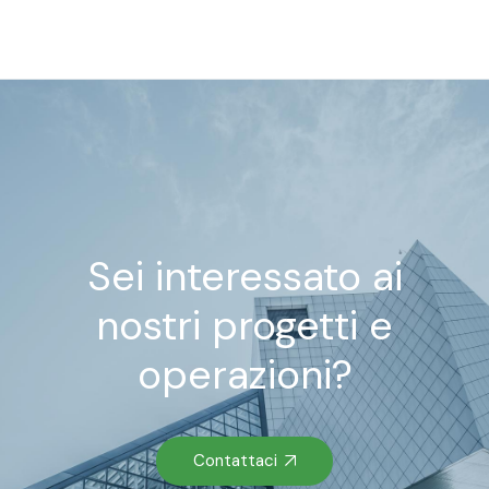
Sei interessato ai
nostri progetti e
operazioni?
Contattaci