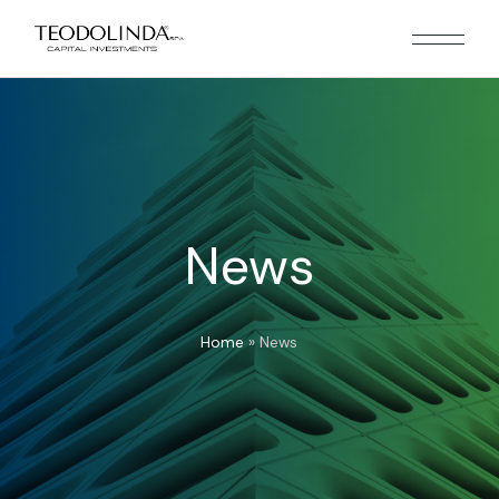
News
Home
»
News