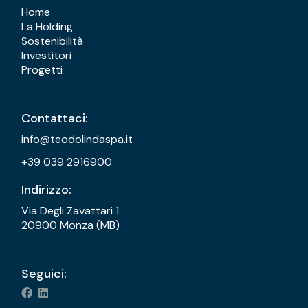
Home
La Holding
Sostenibilità
Investitori
Progetti
Contattaci:
info@teodolindaspa.it
+39 039 2916900
Indirizzo:
Via Degli Zavattari 1
20900 Monza (MB)
Seguici: