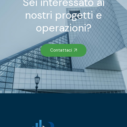
Sei interessato ai
nostri progetti e
operazioni?
Contattaci