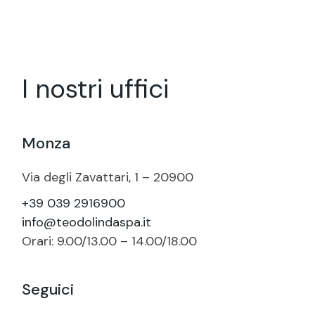
I nostri uffici
Monza
Via degli Zavattari, 1 – 20900
+39 039 2916900
info@teodolindaspa.it
Orari: 9.00/13.00 – 14.00/18.00
Seguici