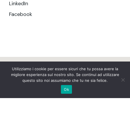
LinkedIn
Facebook
Utilizziamo i cookie per essere sicuri che tu possa avere la
migliore esperienza sul nostro sito. Se continui ad utilizzare
questo sito noi assumiamo che tu ne sia felice.
Ok